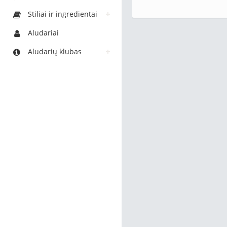
Stiliai ir ingredientai
Aludariai
Aludarių klubas