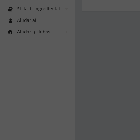
Stiliai ir ingredientai
Aludariai
Aludarių klubas