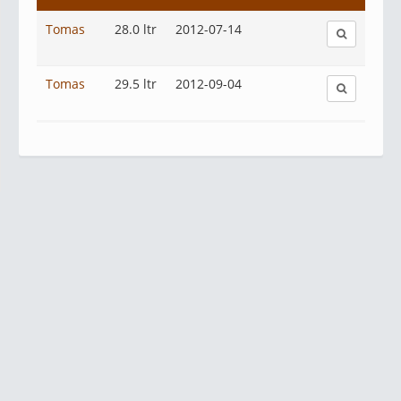
Tomas
28.0 ltr
2012-07-14
Tomas
29.5 ltr
2012-09-04