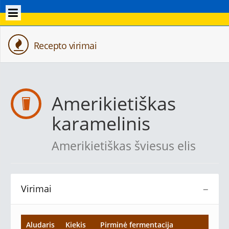
Recepto virimai
Amerikietiškas
karamelinis
Amerikietiškas šviesus elis
Virimai
−
Aludaris
Kiekis
Pirminė fermentacija