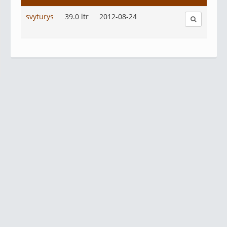
svyturys
39.0 ltr
2012-08-24