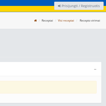
Prisijungti / Registruotis
Receptai
Visi receptai
Recepto virimai
−