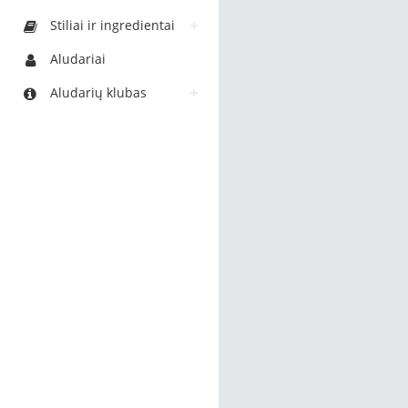
Stiliai ir ingredientai
Aludariai
Aludarių klubas