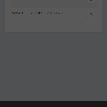
Vytokis
20.0 ltr
2013-12-06