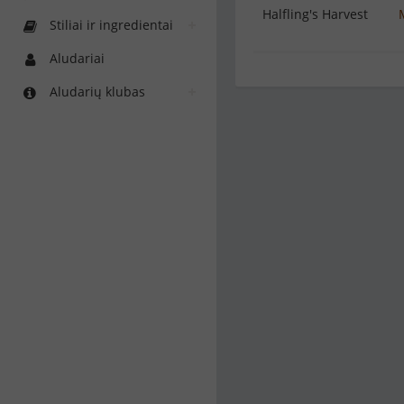
Halfling's Harvest
Stiliai ir ingredientai
Aludariai
Aludarių klubas