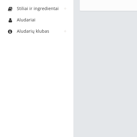
Stiliai ir ingredientai
Aludariai
Aludarių klubas