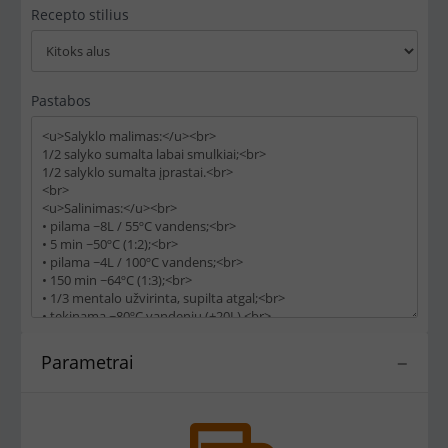
Recepto stilius
Pastabos
Parametrai
−