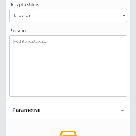
Recepto stilius
Pastabos
Parametrai
−