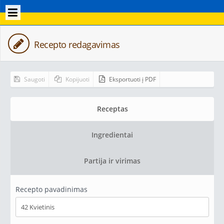
Recepto redagavimas
Saugoti
Kopijuoti
Eksportuoti į PDF
Receptas
Ingredientai
Partija ir virimas
Recepto pavadinimas