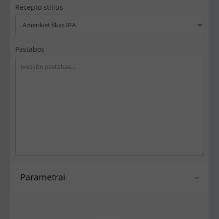
Recepto stilius
Pastabos
Parametrai
−