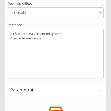
Recepto stilius
Pastabos
Parametrai
−