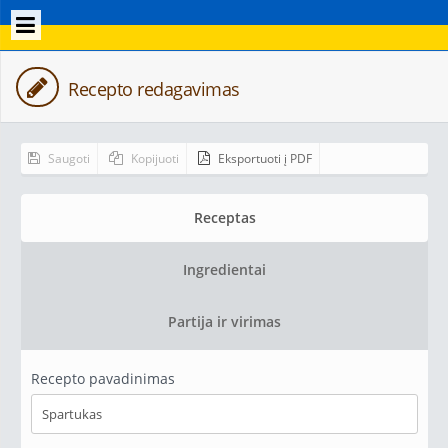
Recepto redagavimas
Saugoti
Kopijuoti
Eksportuoti į PDF
Receptas
Ingredientai
Partija ir virimas
Recepto pavadinimas