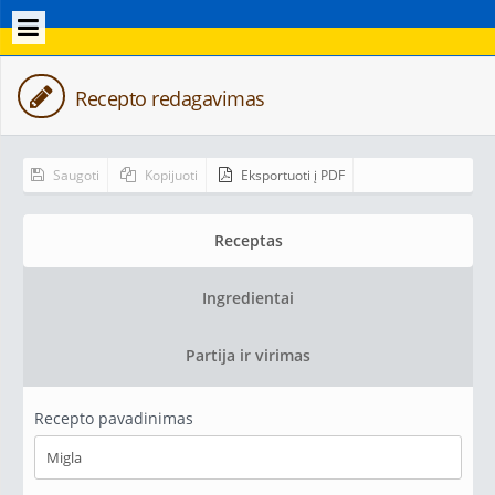
Recepto redagavimas
Saugoti
Kopijuoti
Eksportuoti į PDF
Receptas
Ingredientai
Partija ir virimas
Recepto pavadinimas