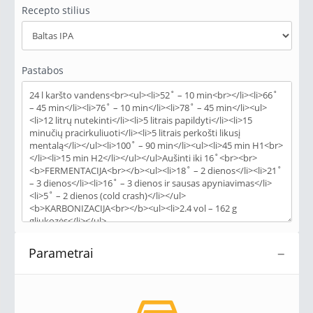
Recepto stilius
Pastabos
Parametrai
−