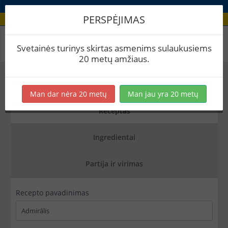
PERSPĖJIMAS
Recepto redagavimas
Svetainės turinys skirtas asmenims sulaukusiems
20 metų amžiaus.
Saugoti
Kopijuoti
Eksportuoti į PDF
Man dar nėra 20 metų
Man jau yra 20 metų
Receptas
Ingredientai
Partija ir virimas
Recepto pavadinimas