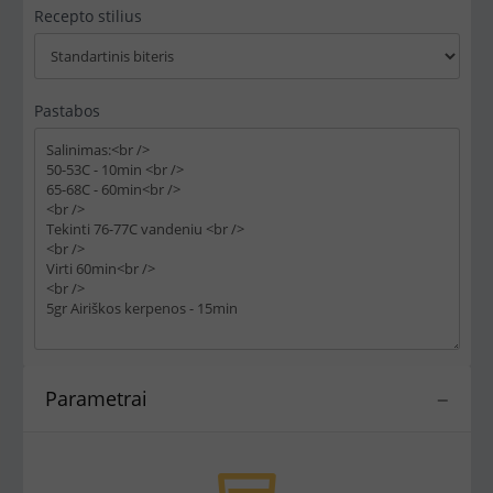
Recepto stilius
Pastabos
Parametrai
−