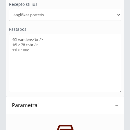
Recepto stilius
Pastabos
Parametrai
−