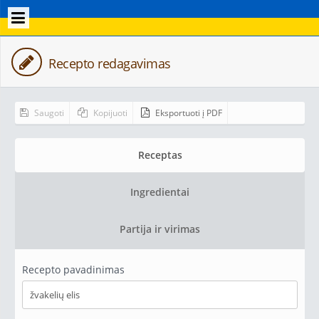
Recepto redagavimas
Saugoti
Kopijuoti
Eksportuoti į PDF
Receptas
Ingredientai
Partija ir virimas
Recepto pavadinimas