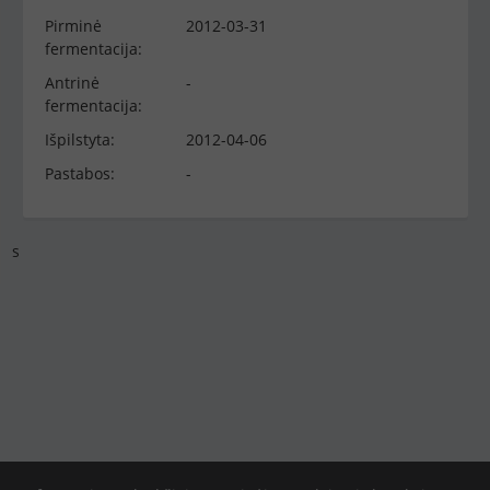
Pirminė
2012-03-31
fermentacija:
Antrinė
-
fermentacija:
Išpilstyta:
2012-04-06
Pastabos:
-
s