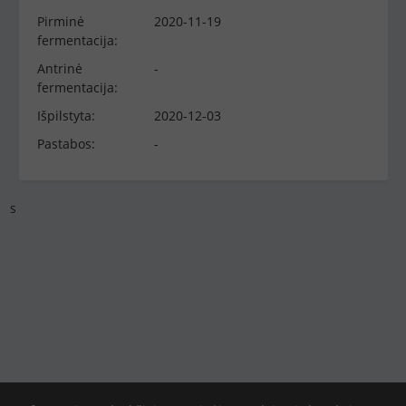
Pirminė
2020-11-19
fermentacija:
Antrinė
-
fermentacija:
Išpilstyta:
2020-12-03
Pastabos:
-
s