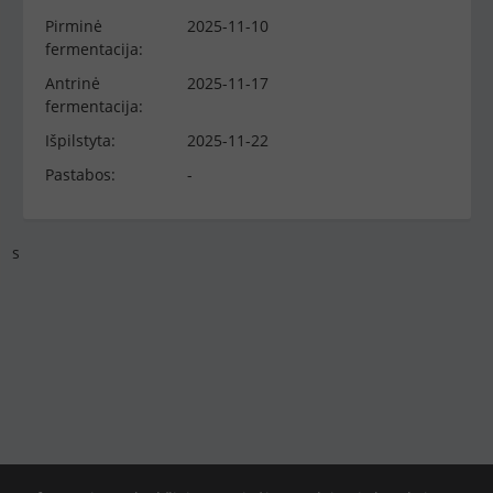
Pirminė
2025-11-10
fermentacija:
Antrinė
2025-11-17
fermentacija:
Išpilstyta:
2025-11-22
Pastabos:
-
s