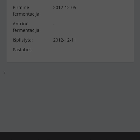
Pirminė
2012-12-05
fermentacija:
Antrinė
-
fermentacija:
Išpilstyta:
2012-12-11
Pastabos:
-
s