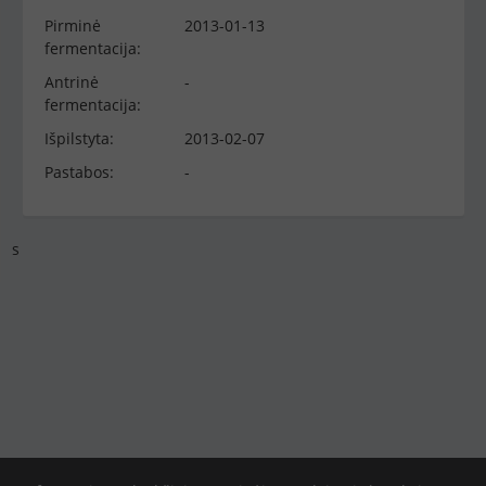
Pirminė
2013-01-13
fermentacija:
Antrinė
-
fermentacija:
Išpilstyta:
2013-02-07
Pastabos:
-
s