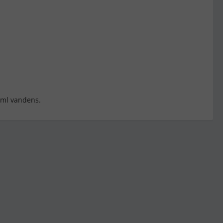
0 ml vandens.