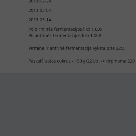
2013-02-24
2013-03-04
2013-03-14
Po pirminės fermentacijos liko 1.009
Po antrinės fermentacijos liko 1.008
Pirminė ir antrinė fermentacija vyksta prie 22С.
Paskaičiuotas cukrus - 150 g/22 Ltr. -> tirpinama 22