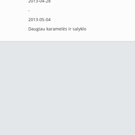
2013-04-28
-
2013-05-04
Daugiau karamelės ir salyklo