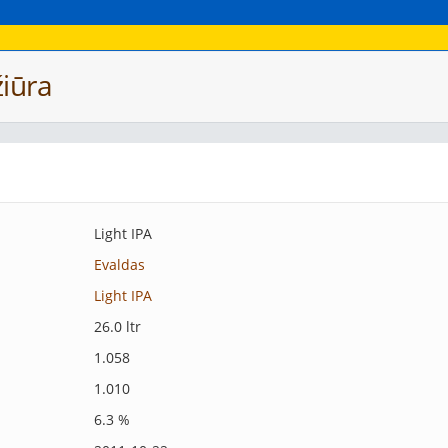
iūra
Light IPA
Evaldas
Light IPA
26.0 ltr
1.058
1.010
6.3 %