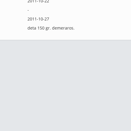
2011-10-22
-
2011-10-27
deta 150 gr. demeraros.