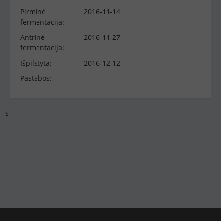
Pirminė
2016-11-14
fermentacija:
Antrinė
2016-11-27
fermentacija:
Išpilstyta:
2016-12-12
Pastabos:
-
s