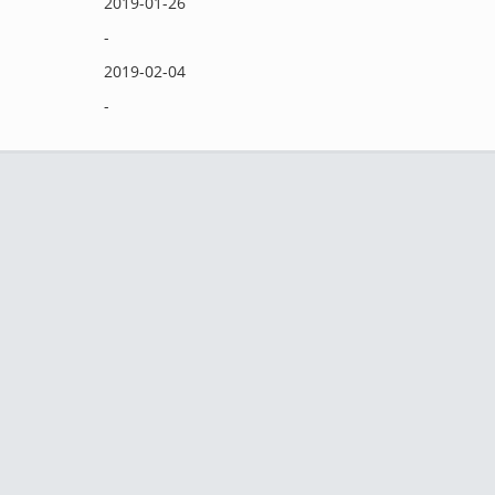
2019-01-26
-
2019-02-04
-