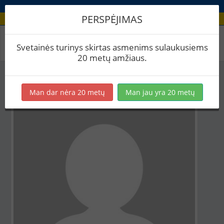
PERSPĖJIMAS
Aludario paskyra
Svetainės turinys skirtas asmenims sulaukusiems
20 metų amžiaus.
Man dar nėra 20 metų
Man jau yra 20 metų