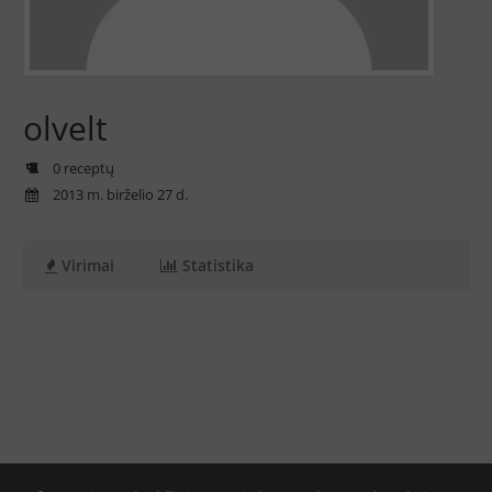
olvelt
0 receptų
2013 m. birželio 27 d.
Virimai
Statistika