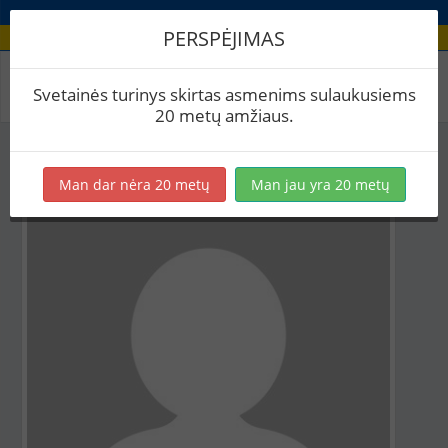
PERSPĖJIMAS
Aludario paskyra
Svetainės turinys skirtas asmenims sulaukusiems
20 metų amžiaus.
Man dar nėra 20 metų
Man jau yra 20 metų