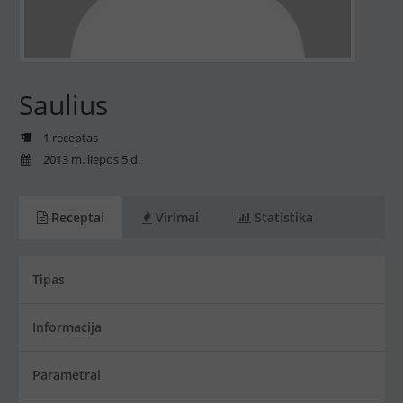
Saulius
1 receptas
2013 m. liepos 5 d.
Receptai
Virimai
Statistika
Tipas
Informacija
Parametrai