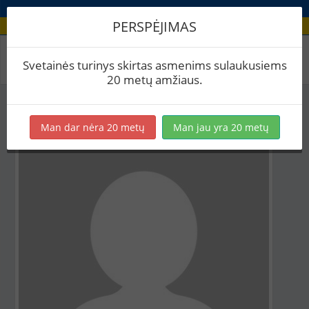
PERSPĖJIMAS
Aludario paskyra
Svetainės turinys skirtas asmenims sulaukusiems
20 metų amžiaus.
Man dar nėra 20 metų
Man jau yra 20 metų