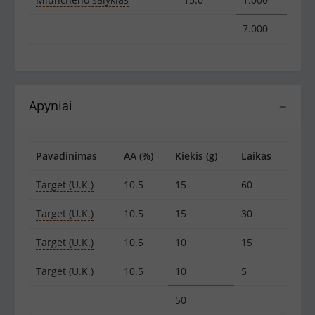
7.000
Apyniai
−
Pavadinimas
AA (%)
Kiekis (g)
Laikas
Target (U.K.)
10.5
15
60
Target (U.K.)
10.5
15
30
Target (U.K.)
10.5
10
15
Target (U.K.)
10.5
10
5
50