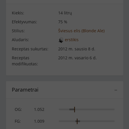
Kiekis:
14 litrų
Efektyvumas:
75 %
Stilius:
Šviesus elis (Blonde Ale)
Aludaris:
erstikis
Receptas sukurtas:
2012 m. sausio 8 d.
Receptas
2012 m. vasario 6 d.
modifikuotas:
Parametrai
−
OG:
1.052
FG:
1.009