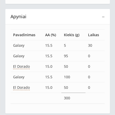
Apyniai
−
Pavadinimas
AA (%)
Kiekis (g)
Laikas
Galaxy
15.5
5
30
Galaxy
15.5
95
0
El Dorado
15.0
50
0
Galaxy
15.5
100
0
El Dorado
15.0
50
0
300