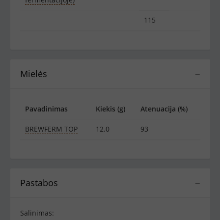
115
Mielės
−
Pavadinimas
Kiekis (g)
Atenuacija (%)
BREWFERM TOP
12.0
93
Pastabos
−
Salinimas: