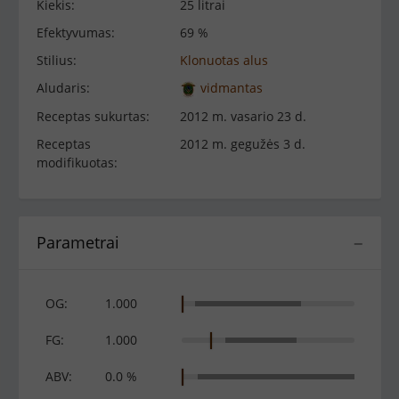
Kiekis:
25 litrai
Efektyvumas:
69 %
Stilius:
Klonuotas alus
Aludaris:
vidmantas
Receptas sukurtas:
2012 m. vasario 23 d.
Receptas
2012 m. gegužės 3 d.
modifikuotas:
Parametrai
−
OG:
1.000
FG:
1.000
ABV:
0.0 %