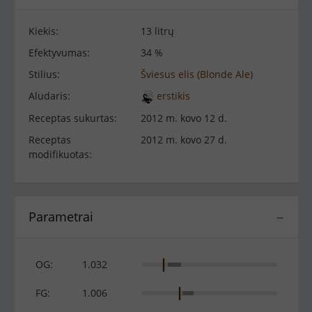
Kiekis:
13 litrų
Efektyvumas:
34 %
Stilius:
Šviesus elis (Blonde Ale)
Aludaris:
erstikis
Receptas sukurtas:
2012 m. kovo 12 d.
Receptas
2012 m. kovo 27 d.
modifikuotas:
Parametrai
−
OG:
1.032
FG:
1.006