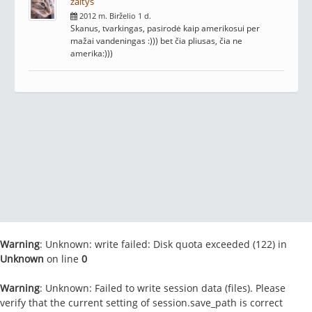
zaltys
2012 m. Birželio 1 d.
Skanus, tvarkingas, pasirodė kaip amerikosui per
mažai vandeningas :))) bet čia pliusas, čia ne
amerika:)))
Warning
: Unknown: write failed: Disk quota exceeded (122) in
Unknown
on line
0
Warning
: Unknown: Failed to write session data (files). Please
verify that the current setting of session.save_path is correct