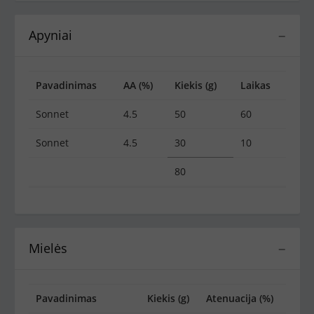
Apyniai
−
Pavadinimas
AA (%)
Kiekis (g)
Laikas
Sonnet
4.5
50
60
Sonnet
4.5
30
10
80
Mielės
−
Pavadinimas
Kiekis (g)
Atenuacija (%)