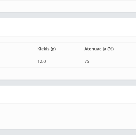
Kiekis (g)
Atenuacija (%)
12.0
75