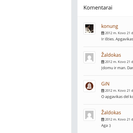
Komentarai
konung
2012 m. Kovo 21 d
Ir išties. Apgavik
Žaldokas
2012 m. Kovo 21 d
Įdomu ir man. Dar 
GiN
2012 m. Kovo 21 d
O apgavikas dėl ko
Žaldokas
2012 m. Kovo 21 d
Aga :)