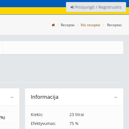
Prisijungti / Registruotis
Receptai
Visi receptai
Receptas
Informacija
−
−
Kiekis:
23 litrai
(%)
Efektyvumas:
75 %