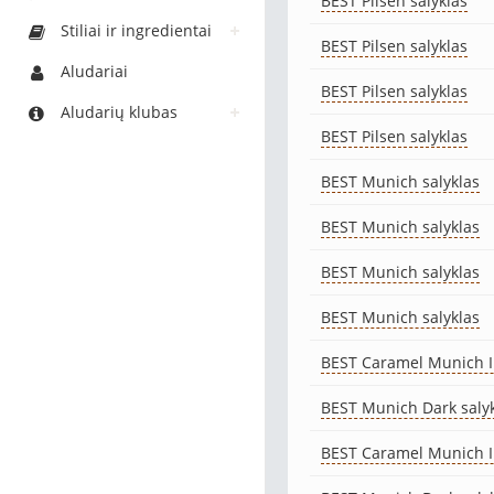
BEST Pilsen salyklas
Stiliai ir ingredientai
BEST Pilsen salyklas
Aludariai
BEST Pilsen salyklas
Aludarių klubas
BEST Pilsen salyklas
BEST Munich salyklas
BEST Munich salyklas
BEST Munich salyklas
BEST Munich salyklas
BEST Caramel Munich II
BEST Munich Dark saly
BEST Caramel Munich II