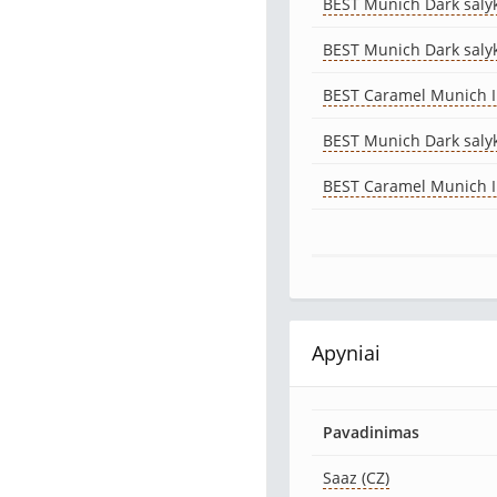
BEST Munich Dark saly
BEST Munich Dark saly
BEST Caramel Munich II
BEST Munich Dark saly
BEST Caramel Munich II
Apyniai
Pavadinimas
Saaz (CZ)