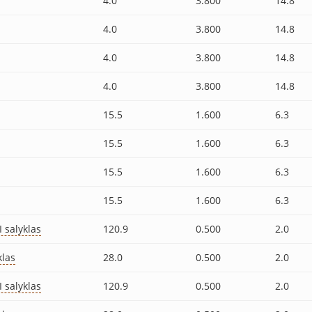
4.0
3.800
14.8
4.0
3.800
14.8
4.0
3.800
14.8
4.0
3.800
14.8
15.5
1.600
6.3
15.5
1.600
6.3
15.5
1.600
6.3
15.5
1.600
6.3
 salyklas
120.9
0.500
2.0
klas
28.0
0.500
2.0
 salyklas
120.9
0.500
2.0