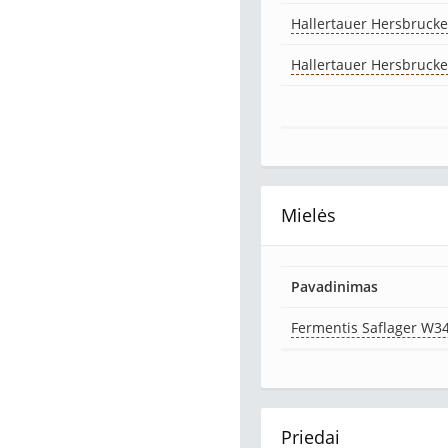
Hallertauer Hersbrucke
Hallertauer Hersbrucke
Mielės
Pavadinimas
Fermentis Saflager W3
Priedai