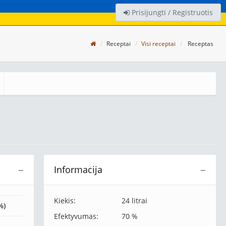
Prisijungti / Registruotis
Receptai
Visi receptai
Receptas
Informacija
−
−
Kiekis:
24 litrai
%)
Efektyvumas:
70 %