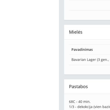
Mielės
Pavadinimas
Bavarian Lager (3 gen., 
Pastabos
68C - 40 min.
1/3 - dekokcija (vien bazi