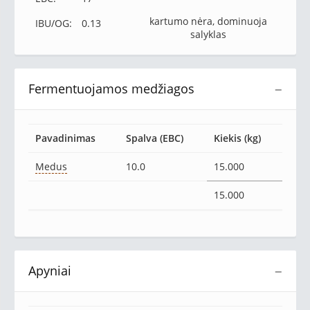
kartumo nėra, dominuoja
IBU/OG:
0.13
salyklas
Fermentuojamos medžiagos
−
Pavadinimas
Spalva (EBC)
Kiekis (kg)
Medus
10.0
15.000
15.000
Apyniai
−