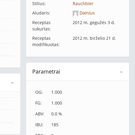
Stilius:
Rauchbier
Aludaris:
Dainius
Receptas
2012 m. gegužės 3 d.
sukurtas:
Receptas
2012 m. birželio 21 d.
modifikuotas:
Parametrai
−
−
OG:
1.000
FG:
1.000
ABV:
0.0 %
IBU:
185