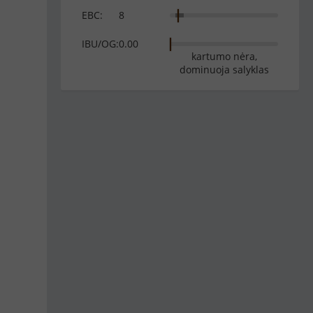
EBC:
8
IBU/OG:
0.00
kartumo nėra,
dominuoja salyklas