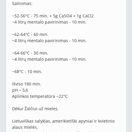
Salinimas:
~52-56°C - 75 min. + 5g CaSO4 + 1g CaCl2
~4 litrų mentalo pavirinimas - 10 min.
~62-64°C - 60 min.
~4 litrų mentalo pavirinimas - 10 min.
~64-66°C - 30 min.
~4 litrų mentalo pavirinimas - 10 min.
~68°C - 10 min.
Išviso 180 min.
pH ~ 5,6
Aplinkos temperatūra ~22°C
Dėkui Žalčiui už mieles.
Lietuviškas salyklas, amerikietiški apyniai ir kvietinio
alaus mielės.