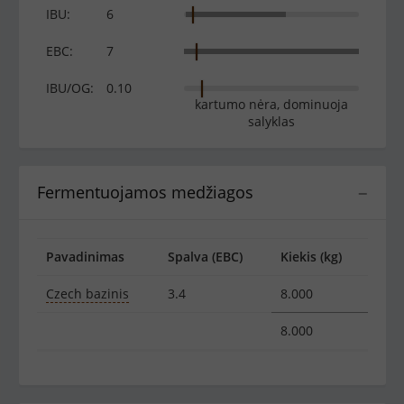
IBU:
6
EBC:
7
IBU/OG:
0.10
kartumo nėra, dominuoja
salyklas
Fermentuojamos medžiagos
−
Pavadinimas
Spalva (EBC)
Kiekis (kg)
Czech bazinis
3.4
8.000
8.000