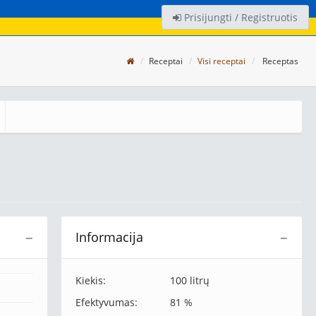
Prisijungti / Registruotis
Receptai
Visi receptai
Receptas
Informacija
−
−
Kiekis:
100 litrų
Efektyvumas:
81 %