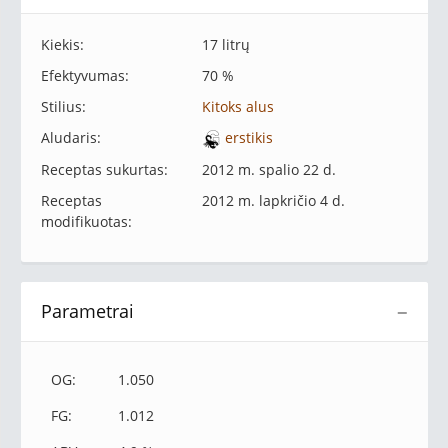
Kiekis:
17 litrų
Efektyvumas:
70 %
Stilius:
Kitoks alus
Aludaris:
erstikis
Receptas sukurtas:
2012 m. spalio 22 d.
Receptas
2012 m. lapkričio 4 d.
modifikuotas:
Parametrai
−
OG:
1.050
FG:
1.012