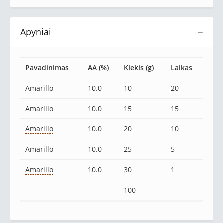
Apyniai
−
Pavadinimas
AA (%)
Kiekis (g)
Laikas
Amarillo
10.0
10
20
Amarillo
10.0
15
15
Amarillo
10.0
20
10
Amarillo
10.0
25
5
Amarillo
10.0
30
1
100