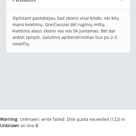
Išpilstant pastebėjau, kad skonis visai kitoks, nei kitų
mano kvietinių. Greičiausiai dėl ruginių miltų.
Kvietinio alaus skonis vos vos tik juntamas. Bet dar
anksti spręsti. Galutinis apibendrinimas bus po 2-3
savaičių.
Warning
: Unknown: write failed: Disk quota exceeded (122) in
Unknown
on line
0