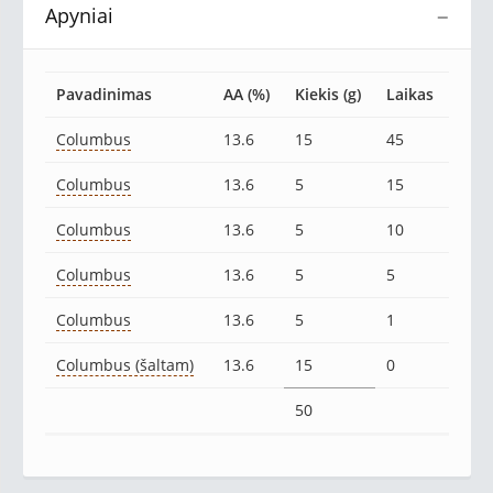
Apyniai
−
Pavadinimas
AA (%)
Kiekis (g)
Laikas
Columbus
13.6
15
45
Columbus
13.6
5
15
Columbus
13.6
5
10
Columbus
13.6
5
5
Columbus
13.6
5
1
Columbus (šaltam)
13.6
15
0
50