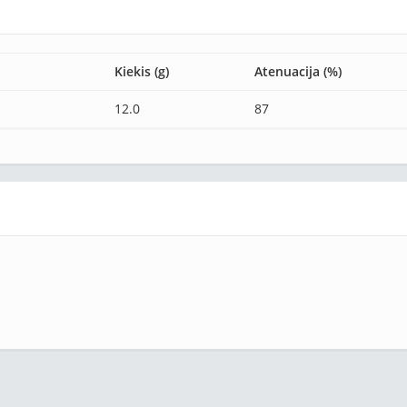
Kiekis (g)
Atenuacija (%)
12.0
87