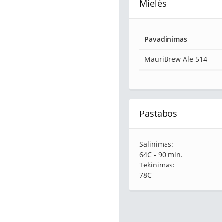
Mielės
Pavadinimas
MauriBrew Ale 514
Pastabos
Salinimas:
64C - 90 min.
Tekinimas:
78C