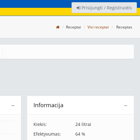
Prisijungti / Registruotis
Receptai
Visi receptai
Receptas
Informacija
−
−
Kiekis:
24 litrai
Efektyvumas:
64 %