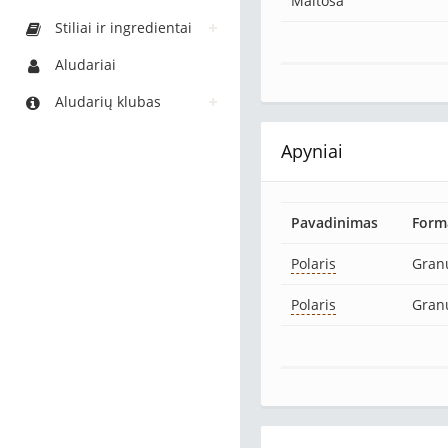
Maltosa
Stiliai ir ingredientai
Aludariai
Aludarių klubas
Apyniai
Pavadinimas
Form
Polaris
Gran
Polaris
Gran