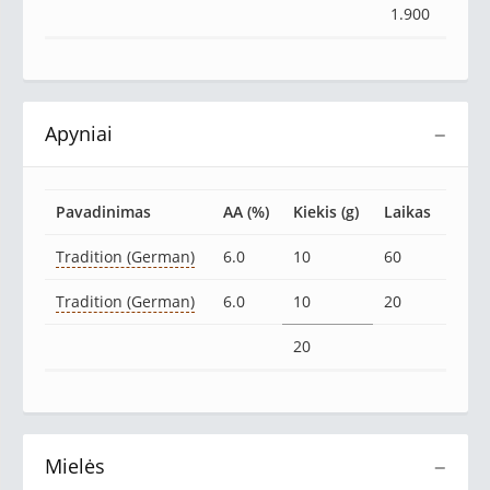
1.900
Apyniai
−
Pavadinimas
AA (%)
Kiekis (g)
Laikas
Tradition (German)
6.0
10
60
Tradition (German)
6.0
10
20
20
Mielės
−