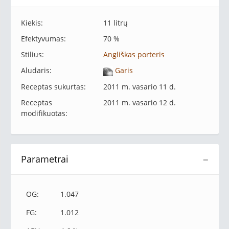
Kiekis:
11 litrų
Efektyvumas:
70 %
Stilius:
Angliškas porteris
Aludaris:
Garis
Receptas sukurtas:
2011 m. vasario 11 d.
Receptas
2011 m. vasario 12 d.
modifikuotas:
Parametrai
−
OG:
1.047
FG:
1.012